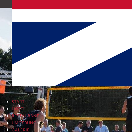
START
HOTEL
RESTAURANT
UMGEBUNG
GALERIE