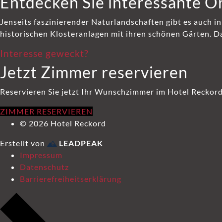
Entdecken Sie interessante O
Jenseits faszinierender Naturlandschaften gibt es auch i
historischen Klosteranlagen mit ihren schönen Gärten. D
Interesse geweckt?
Jetzt Zimmer reservieren
Reservieren Sie jetzt Ihr Wunschzimmer im Hotel Reckord
ZIMMER RESERVIEREN
© 2026 Hotel Reckord
Erstellt von
LEADPEAK
Impressum
Datenschutz
Barrierefreiheitserklärung