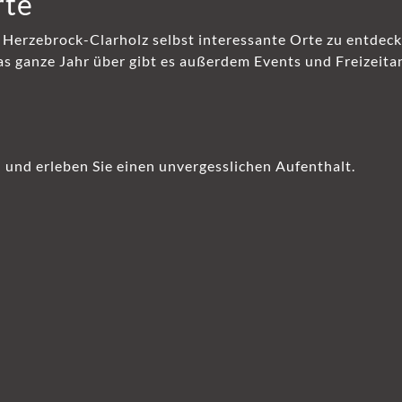
rte
n Herzebrock-Clarholz selbst interessante Orte zu entdeck
as ganze Jahr über gibt es außerdem Events und Freizeit
 und erleben Sie einen unvergesslichen Aufenthalt.